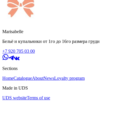
Marisabelle
Бельё и купальники от 1го до 16го размера груди
+7 920 705 03 00
Sections
Home
Catalogue
About
News
Loyalty program
Made in UDS
UDS website
Terms of use