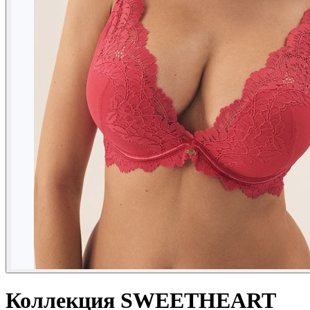
Коллекция SWEETHEART