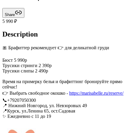
Share
5 990
₽
Description
🎀 Брафиттер рекомендует 👉 для деликатной груди
Бюст 5 990р
Трусики стринги 2 390р
Трусики слипы 2 490р
Время на примерку белья и брафиттинг бронируйте прямо
сейчас!
👉 Выбрать свободное окошко -
https://marisabelle.ru/reserve/
📞+79207050300
📍 Нижний Новгород, ул. Невзоровых 49
📍Курск, ул.Ленина 65, ост.Садовая
✨ Ежедневно с 11 до 19