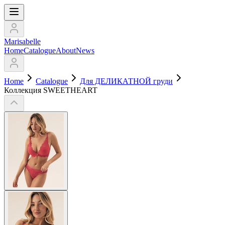
Marisabelle
Home
Catalogue
About
News
Home
Catalogue
Для ДЕЛИКАТНОЙ груди
Коллекция SWEETHEART